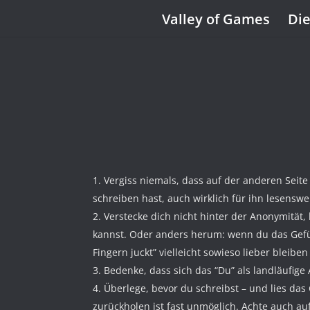
Valley of Games
Die
Vergiss niemals, dass auf der anderen Seite 
schreiben hast, auch wirklich für ihn lesenswer
Verstecke dich nicht hinter der Anonymität,
kannst. Oder anders herum: wenn du das Gefüh
Fingern juckt” vielleicht sowieso lieber bleiben
Bedenke, dass sich das “Du” als landläufige
Überlege, bevor du schreibst – und lies das
zurückholen ist fast unmöglich. Achte auch a