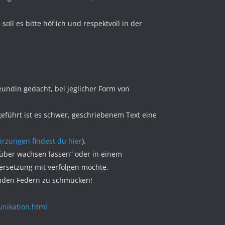
oll es bitte höflich und respektvoll in der
reundin gedacht, bei jeglicher Form von
geführt ist es schwer, geschriebenem Text eine
rzungen findest du hier
).
rüber wachsen lassen” oder in einem
ersetzung mit verfolgen möchte.
remden Federn zu schmücken!
unikation.html