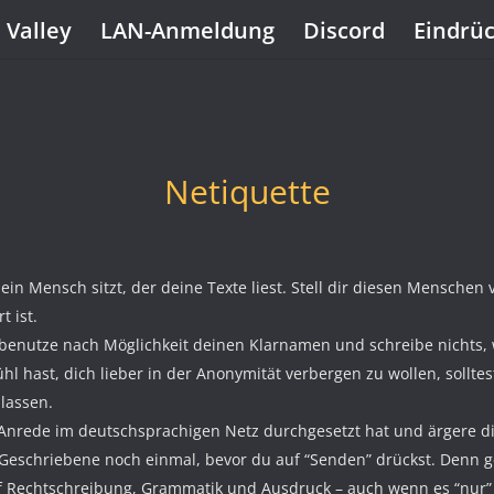
 Valley
LAN-Anmeldung
Discord
Eindrü
Netiquette
ein Mensch sitzt, der deine Texte liest. Stell dir diesen Menschen
t ist.
 benutze nach Möglichkeit deinen Klarnamen und schreibe nichts, 
l hast, dich lieber in der Anonymität verbergen zu wollen, sollt
 lassen.
 Anrede im deutschsprachigen Netz durchgesetzt hat und ärgere dic
 Geschriebene noch einmal, bevor du auf “Senden” drückst. Denn ge
uf Rechtschreibung, Grammatik und Ausdruck – auch wenn es “nur” 