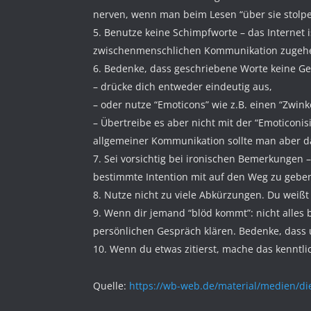
nerven, wenn man beim Lesen “über sie stolpe
Benutze keine Schimpfworte – das Internet is
zwischenmenschlichen Kommunikation zugeh
Bedenke, dass geschriebene Worte keine Ges
– drücke dich entweder eindeutig aus,
– oder nutze “Emoticons” wie z.B. einen “Zwink
– Übertreibe es aber nicht mit der “Emoticonis
allgemeiner Kommunikation sollte man aber d
Sei vorsichtig bei ironischen Bemerkungen –
bestimmte Intention mit auf den Weg zu gebe
Nutze nicht zu viele Abkürzungen. Du weißt 
Wenn dir jemand “blöd kommt”: nicht alles 
persönlichen Gespräch klären. Bedenke, dass 
Wenn du etwas zitierst, mache das kenntli
Quelle:
https://wb-web.de/material/medien/die