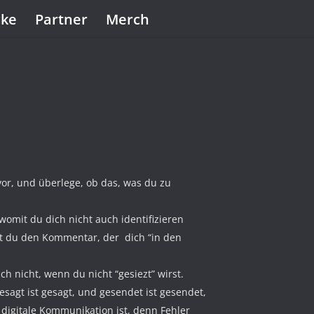
cke
Partner
Merch
 vor, und überlege, ob das, was du zu
womit du dich nicht auch identifizieren
est du den Kommentar, der dich “in den
h nicht, wenn du nicht “gesiezt” wirst.
sagt ist gesagt, und gesendet ist gesendet,
digitale Kommunikation ist, denn Fehler