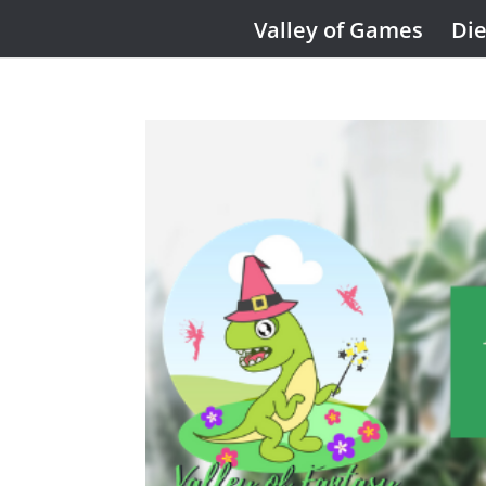
Valley of Games
Die