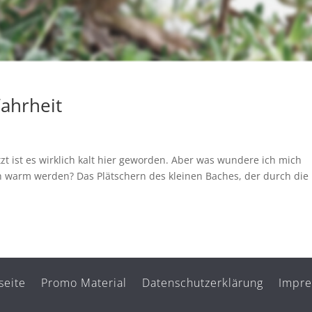
ahrheit
zt ist es wirklich kalt hier geworden. Aber was wundere ich mich
ch warm werden? Das Plätschern des kleinen Baches, der durch die
.
seite
Promo Material
Datenschutzerklärung
Impr