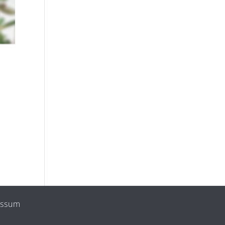
essum