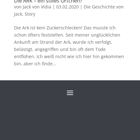
Die ARK – ein stilles Örtchen?
von
Jack von Vidia
|
03.02.2020
|
Die Geschichte von
Jack
,
Story
Die Ark ist kein Zuckerschlecken! Das musste ich
schon öfters feststellen. Seit meiner unglücklichen
Ankunft am Strand der Ark, wurde ich verfolgt,
belästigt, angegriffen und bin oft dem Tode
entflohen. Ich weiß nicht wie ich hier hin gekommen
bin, aber ich finde...