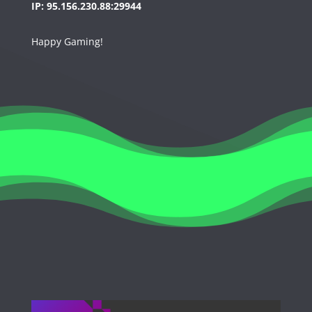
IP: 95.156.230.88:29944
Happy Gaming!