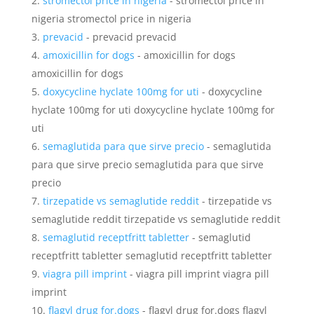
stromectol price in nigeria
- stromectol price in
nigeria stromectol price in nigeria
prevacid
- prevacid prevacid
amoxicillin for dogs
- amoxicillin for dogs
amoxicillin for dogs
doxycycline hyclate 100mg for uti
- doxycycline
hyclate 100mg for uti doxycycline hyclate 100mg for
uti
semaglutida para que sirve precio
- semaglutida
para que sirve precio semaglutida para que sirve
precio
tirzepatide vs semaglutide reddit
- tirzepatide vs
semaglutide reddit tirzepatide vs semaglutide reddit
semaglutid receptfritt tabletter
- semaglutid
receptfritt tabletter semaglutid receptfritt tabletter
viagra pill imprint
- viagra pill imprint viagra pill
imprint
flagyl drug for.dogs
- flagyl drug for.dogs flagyl