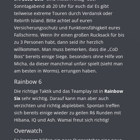
Sonntagabend ab 20 Uhr für euch da! Es gibt
teilweise extreme Touren durch Verdansk oder
Rebirth Island. Bitte achtet auf euren
Versicherungsschutz und Funktionsfähigkeit eures
Fallschirms. Wenn ihr einen großen Rucksack für bis
zu 3 Personen habt, dann seid ihr herzlich
willkommen. Man muss bemerken, dass die „CoD
Bois“ bereits einige Siege, besonders ohne Hilfe von
Micha, da dieser manchmal unfair spielt (sieht man
am besten in Worms), errungen haben.
Rainbow 6
Die richtige Taktik und das Teamplay ist in
Rainbow
Six
sehr wichtig. Darauf kann man aber auch
verzichten und richtig abplebben. Spontan treffen
sich bereits einige wieder zu geilen R6 Runden mit
Hibana, IQ und Ash. Wamai freut sich richtig!
Overwatch