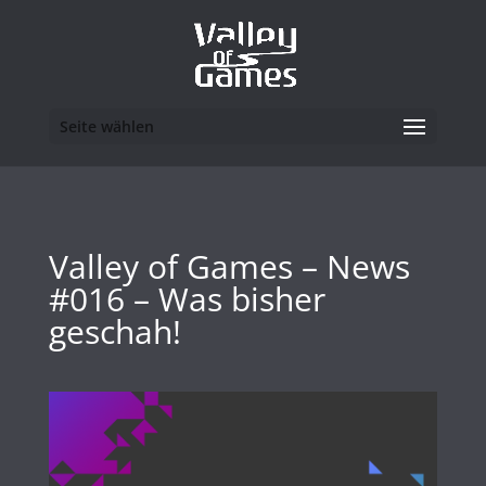
Seite wählen
Valley of Games – News
#016 – Was bisher
geschah!