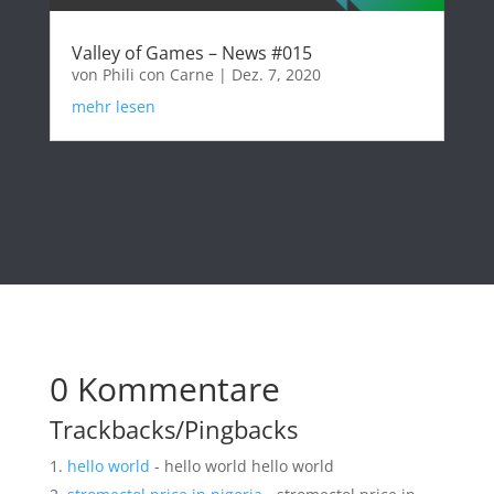
Valley of Games – News #015
von
Phili con Carne
|
Dez. 7, 2020
mehr lesen
0 Kommentare
Trackbacks/Pingbacks
hello world
- hello world hello world