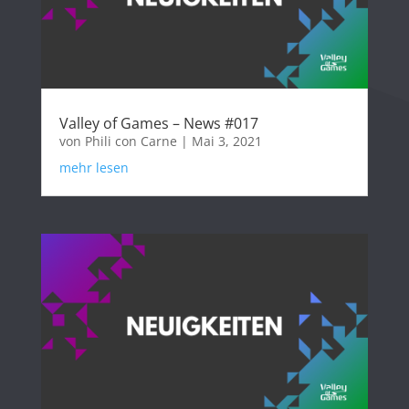
Valley of Games – News #017
von
Phili con Carne
|
Mai 3, 2021
mehr lesen