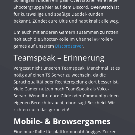
So langsam bilden ein paar Overwatcher eine neue
Shootergruppe hier auf dem Discord.
Overwatch
ist
für kurzweilige und spaßige Daddel-Runden
bekannt. Zündet eure Ultis und habt knallt alle weg.
Um euch mit anderen Gamern zusammen zu rotten,
holt euch die Shooter-Rolle im Channel #✅rollen-
games auf unserem
Discordserver
.
Teamspeak – Erinnerung
Vergesst nicht unseren Teamspeak! Manchmal ist es
nötig auf einen TS Server zu wechseln, da die
Sprachqualität oder Rechteregelung dort besser ist.
Viele Gamer nutzen noch TeamSpeak als Voice-
Server. Wenn ihr, eure Gilde oder Community einen
eigenen Bereich braucht, dann sagt Bescheid. Wir
richten euch das gerne ein!
Mobile- & Browsergames
Eine neue Rolle für plattformunabhängiges Zocken