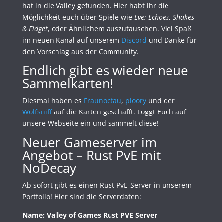
hat in die Valley gefunden. Hier habt ihr die
Möglichkeit euch über Spiele wie
Eve: Echoes
,
Shakes
& Fidget
, oder Ähnlichem auszutauschen. Viel Spaß
im neuen Kanal auf unserem
Discord
und Danke für
den Vorschlag aus der Community.
Endlich gibt es wieder neue
Sammelkarten!
Diesmal haben es
Fraunoctau
,
ploory
und der
Wolfsniff
auf die Karten geschafft. Loggt Euch auf
unsere Webseite ein und sammelt diese!
Neuer Gameserver im
Angebot – Rust PvE mit
NoDecay
Ab sofort gibt es einen Rust PvE-Server in unserem
Portfolio! Hier sind die Serverdaten:
Name: Valley of Games Rust PVE Server