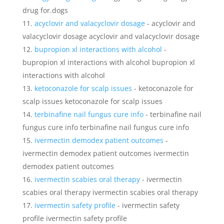
drug for.dogs
acyclovir and valacyclovir dosage
- acyclovir and
valacyclovir dosage acyclovir and valacyclovir dosage
bupropion xl interactions with alcohol
-
bupropion xl interactions with alcohol bupropion xl
interactions with alcohol
ketoconazole for scalp issues
- ketoconazole for
scalp issues ketoconazole for scalp issues
terbinafine nail fungus cure info
- terbinafine nail
fungus cure info terbinafine nail fungus cure info
ivermectin demodex patient outcomes
-
ivermectin demodex patient outcomes ivermectin
demodex patient outcomes
ivermectin scabies oral therapy
- ivermectin
scabies oral therapy ivermectin scabies oral therapy
ivermectin safety profile
- ivermectin safety
profile ivermectin safety profile